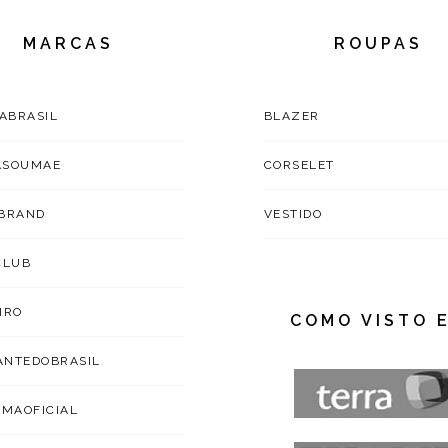
MARCAS
ROUPAS
TABRASIL
BLAZER
ASOUMAE
CORSELET
BRAND
VESTIDO
CLUB
IRO
COMO VISTO 
NTEDOBRASIL
IMAOFICIAL