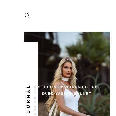
JOURNAL
LOOK DO DIA
VESTIDO-SLIP-BORDADO-TUFI-
DUEK-YASMIN-BRUNET