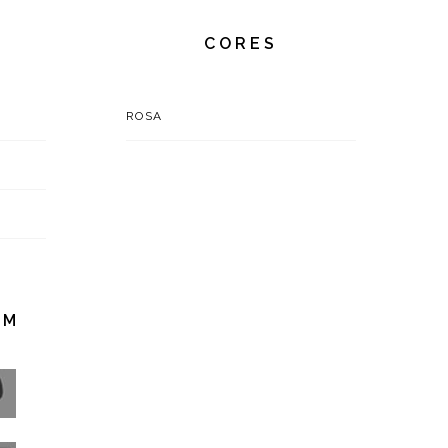
CORES
ROSA
EM