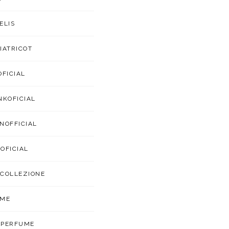
ELIS
IATRICOT
OFICIAL
NKOFICIAL
NOFFICIAL
OFICIAL
COLLEZIONE
UME
APERFUME