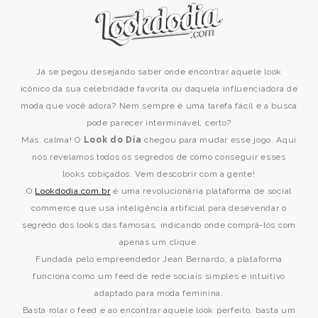
Já se pegou desejando saber onde encontrar aquele look
icônico da sua celebridade favorita ou daquela influenciadora de
moda que você adora? Nem sempre é uma tarefa fácil e a busca
pode parecer interminável, certo?
Mas, calma! O
Look do Dia
chegou para mudar esse jogo. Aqui
nós revelamos todos os segredos de como conseguir esses
looks cobiçados. Vem descobrir com a gente!
O
Lookdodia.com.br
é uma revolucionária plataforma de social
commerce que usa inteligência artificial para desevendar o
segredo dos looks das famosas, indicando onde comprá-los com
apenas um clique.
Fundada pelo empreendedor Jean Bernardo, a plataforma
funciona como um feed de rede sociais simples e intuitivo
adaptado para moda feminina.
Basta rolar o feed e ao encontrar aquele look perfeito, basta um