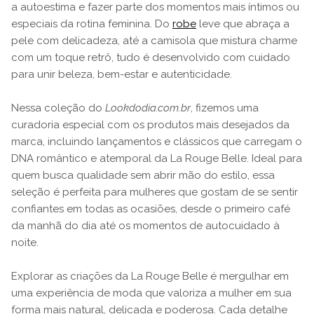
a autoestima e fazer parte dos momentos mais íntimos ou
especiais da rotina feminina. Do
robe
leve que abraça a
pele com delicadeza, até a camisola que mistura charme
com um toque retrô, tudo é desenvolvido com cuidado
para unir beleza, bem-estar e autenticidade.
Nessa coleção do
Lookdodia.com.br
, fizemos uma
curadoria especial com os produtos mais desejados da
marca, incluindo lançamentos e clássicos que carregam o
DNA romântico e atemporal da La Rouge Belle. Ideal para
quem busca qualidade sem abrir mão do estilo, essa
seleção é perfeita para mulheres que gostam de se sentir
confiantes em todas as ocasiões, desde o primeiro café
da manhã do dia até os momentos de autocuidado à
noite.
Explorar as criações da La Rouge Belle é mergulhar em
uma experiência de moda que valoriza a mulher em sua
forma mais natural, delicada e poderosa. Cada detalhe