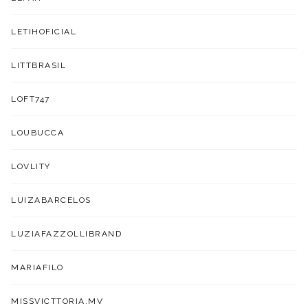
LETIHOFICIAL
LITTBRASIL
LOFT747
LOUBUCCA
LOVLITY
LUIZABARCELOS
LUZIAFAZZOLLIBRAND
MARIAFILO
MISSVICTTORIA.MV