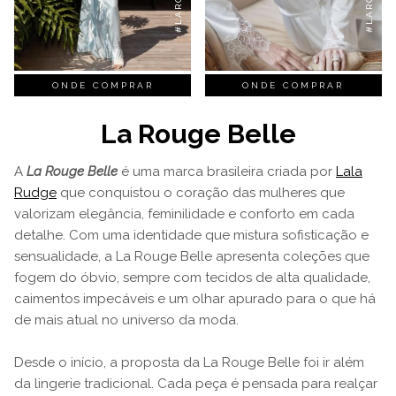
ONDE COMPRAR
ONDE COMPRAR
La Rouge Belle
A
La Rouge Belle
é uma marca brasileira criada por
Lala
Rudge
que conquistou o coração das mulheres que
valorizam elegância, feminilidade e conforto em cada
detalhe. Com uma identidade que mistura sofisticação e
sensualidade, a La Rouge Belle apresenta coleções que
fogem do óbvio, sempre com tecidos de alta qualidade,
caimentos impecáveis e um olhar apurado para o que há
de mais atual no universo da moda.
Desde o início, a proposta da La Rouge Belle foi ir além
da lingerie tradicional. Cada peça é pensada para realçar