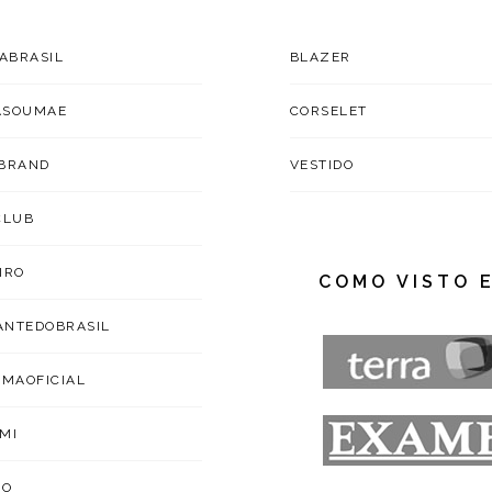
TABRASIL
BLAZER
ASOUMAE
CORSELET
BRAND
VESTIDO
CLUB
IRO
COMO VISTO 
NTEDOBRASIL
IMAOFICIAL
MI
ZO