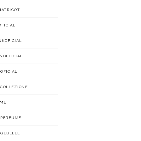
IATRICOT
OFICIAL
NKOFICIAL
NOFFICIAL
OFICIAL
COLLEZIONE
UME
APERFUME
GEBELLE