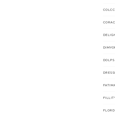
COLCC
CORA
DELIG
DIMYO
DOLPS
DRESS
FATIM
FILLIT
FLORD