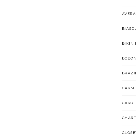
AVER
BIAS
BIKIN
BOBO
BRAZI
CARMI
CAROL
CHART
CLOSE