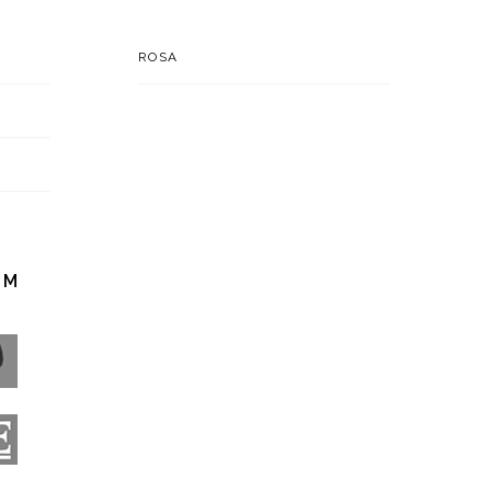
ROSA
EM