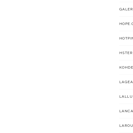
GALER
HOPE.
HOTPI
HSTER
KOHDE
LAGEA
LALL
LANC
LAROU