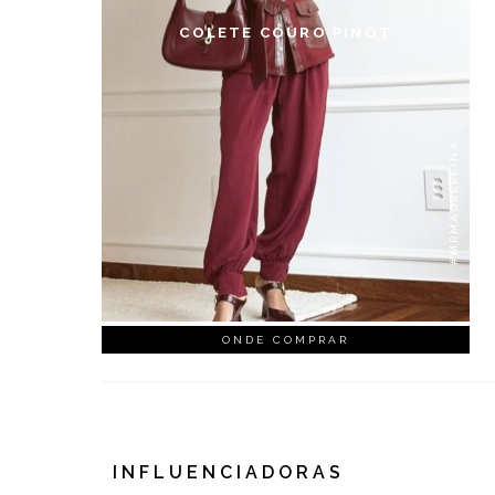
COLETE COURO PINOT
#MRMADREREINA
ONDE COMPRAR
INFLUENCIADORAS