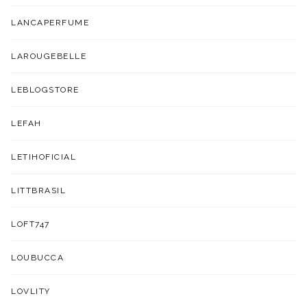
LANCAPERFUME
LAROUGEBELLE
LEBLOGSTORE
LEFAH
LETIHOFICIAL
LITTBRASIL
LOFT747
LOUBUCCA
LOVLITY