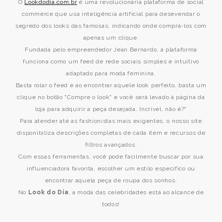
O
Lookdodia.com.br
é uma revolucionária plataforma de social
commerce que usa inteligência artificial para desevendar o
segredo dos looks das famosas, indicando onde comprá-los com
apenas um clique.
Fundada pelo empreendedor Jean Bernardo, a plataforma
funciona como um feed de rede sociais simples e intuitivo
adaptado para moda feminina.
Basta rolar o feed e ao encontrar aquele look perfeito, basta um
clique no botão "Compre o look" e você será levado à página da
loja para adquirir a peça desejada. Incrível, não é?"
Para atender até as fashionistas mais exigentes, o nosso site
disponibiliza descrições completas de cada item e recursos de
filtros avançados.
Com essas ferramentas, você pode facilmente buscar por sua
influenciadora favorita, escolher um estilo específico ou
encontrar aquela peça de roupa dos sonhos.
No
Look do Dia
, a moda das celebridades está ao alcance de
todos!