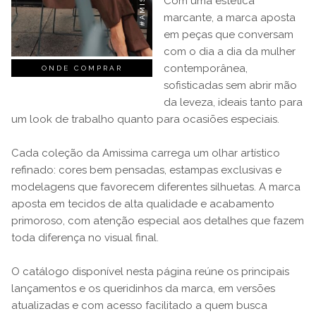
Com uma estética
marcante, a marca aposta
em peças que conversam
com o dia a dia da mulher
contemporânea,
ONDE COMPRAR
sofisticadas sem abrir mão
da leveza, ideais tanto para
um look de trabalho quanto para ocasiões especiais.
Cada coleção da Amissima carrega um olhar artístico
refinado: cores bem pensadas, estampas exclusivas e
modelagens que favorecem diferentes silhuetas. A marca
aposta em tecidos de alta qualidade e acabamento
primoroso, com atenção especial aos detalhes que fazem
toda diferença no visual final.
O catálogo disponível nesta página reúne os principais
lançamentos e os queridinhos da marca, em versões
atualizadas e com acesso facilitado a quem busca