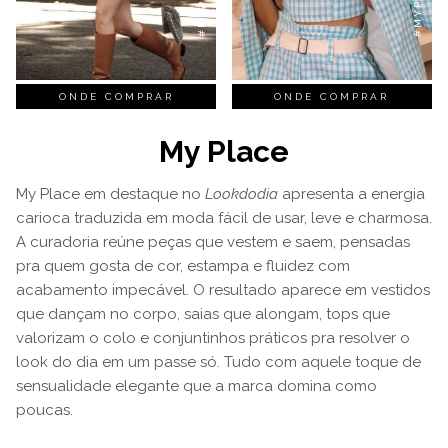
ONDE COMPRAR
ONDE COMPRAR
My Place
My Place em destaque no
Lookdodia
apresenta a energia
carioca traduzida em moda fácil de usar, leve e charmosa.
A curadoria reúne peças que vestem e saem, pensadas
pra quem gosta de cor, estampa e fluidez com
acabamento impecável. O resultado aparece em vestidos
que dançam no corpo, saias que alongam, tops que
valorizam o colo e conjuntinhos práticos pra resolver o
look do dia em um passe só. Tudo com aquele toque de
sensualidade elegante que a marca domina como
poucas.