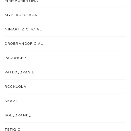
MRMADREREINA
MYPLACEOFICIAL
NINARITZ.OFICIAL
OROBRANDOFICIAL
PACONCEPT
PATBO_BRASIL
ROCKLOLA_
SKAZI
SOL_BRAND_
TETIGIO