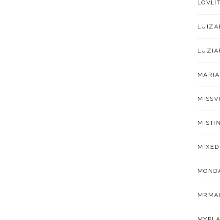
LOVLI
LUIZA
LUZIA
MARIA
MISSV
MISTI
MIXED
MOND
MRMA
MYPLA