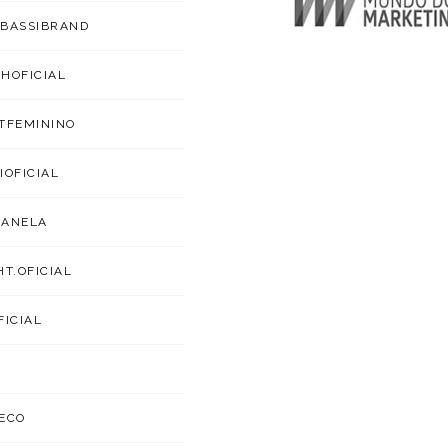
BASSIBRAND
HOFICIAL
TFEMININO
IOFICIAL
CANELA
HT.OFICIAL
FICIAL
ECO