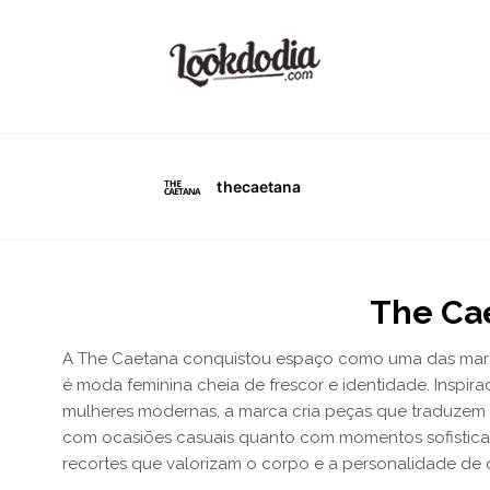
thecaetana
The Ca
A The Caetana conquistou espaço como uma das marca
é moda feminina cheia de frescor e identidade. Inspirad
mulheres modernas, a marca cria peças que traduzem l
com ocasiões casuais quanto com momentos sofisticado
recortes que valorizam o corpo e a personalidade de