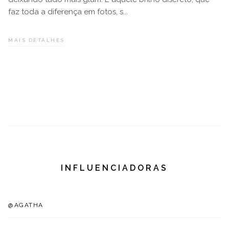
faz toda a diferença em fotos, s...
#SKAZI
MAIS DETALHES
INFLUENCIADORAS
@AGATHA