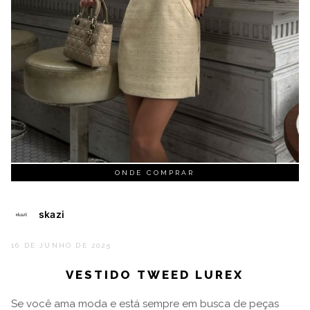
ONDE COMPRAR
skazi
16 DE JUNHO DE 2025
VESTIDO TWEED LUREX
Se você ama moda e está sempre em busca de peças