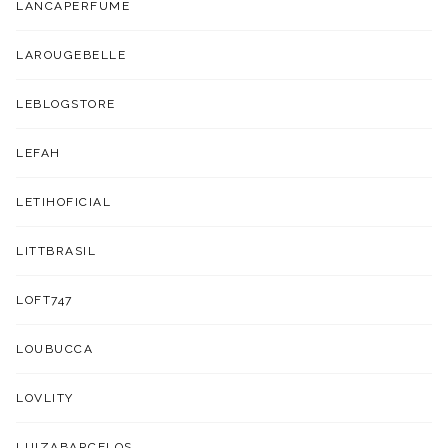
LANCAPERFUME
LAROUGEBELLE
LEBLOGSTORE
LEFAH
LETIHOFICIAL
LITTBRASIL
LOFT747
LOUBUCCA
LOVLITY
LUIZABARCELOS