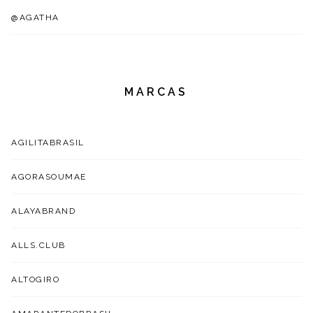
@AGATHA
MARCAS
AGILITABRASIL
AGORASOUMAE
ALAYABRAND
ALLS.CLUB
ALTOGIRO