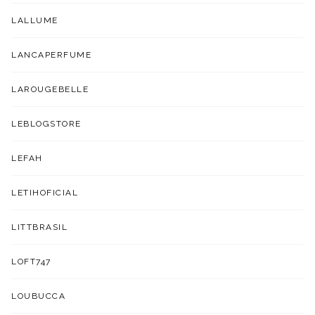
LALLUME
LANCAPERFUME
LAROUGEBELLE
LEBLOGSTORE
LEFAH
LETIHOFICIAL
LITTBRASIL
LOFT747
LOUBUCCA