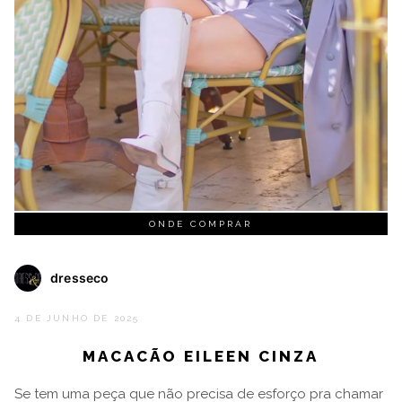
ONDE COMPRAR
dresseco
4 DE JUNHO DE 2025
MACACÃO EILEEN CINZA
Se tem uma peça que não precisa de esforço pra chamar