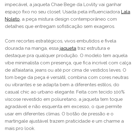
impecável, a jaqueta Chae Bege da Lovlity vai ganhar
espaço fixo no seu closet. Usada pela influenciadora
Lala
Noleto
, a peça mistura design contemporâneo com
detalhes que entregam sofisticação sem exageros.
Com recortes estratégicos, vivos embutidos e fivela
dourada na manga, essa
jaqueta
traz estrutura e
destaque pra qualquer produção. O modelo tem aquela
vibe minimalista com presença, que fica incrível com calça
de alfaiataria, jeans ou até por cima de vestidos leves. O
tom bege da peça é versátil, combina com cores neutras
ou vibrantes e se adapta bem a diferentes estilos, do
casual chic ao urbano elegante. Feita com tecido 100%
viscose revestido em poliuretano, a jaqueta tem toque
agradável e não esquenta em excesso, o que permite
usar em diferentes climas. O botão de pressão e o
martingale ajustável trazem praticidade e um charme a
mais pro look.