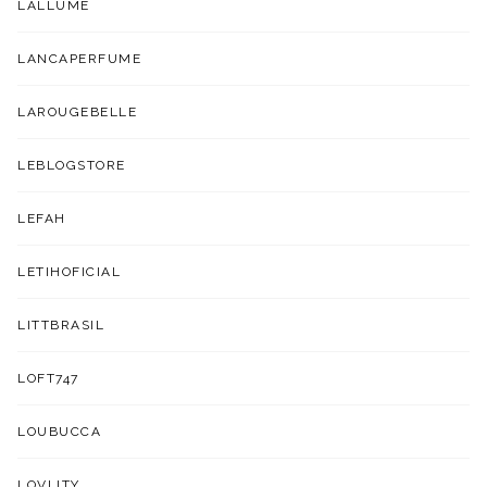
LALLUME
LANCAPERFUME
LAROUGEBELLE
LEBLOGSTORE
LEFAH
LETIHOFICIAL
LITTBRASIL
LOFT747
LOUBUCCA
LOVLITY