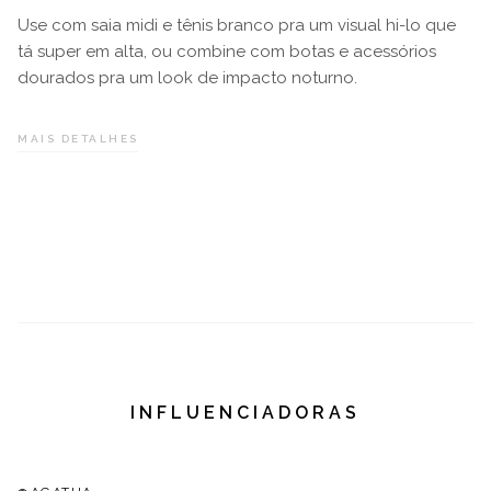
Use com saia midi e tênis branco pra um visual hi-lo que
tá super em alta, ou combine com botas e acessórios
dourados pra um look de impacto noturno.
#LOVLITY
MAIS DETALHES
INFLUENCIADORAS