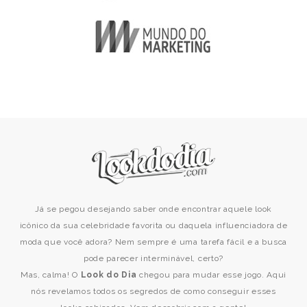
Já se pegou desejando saber onde encontrar aquele look
icônico da sua celebridade favorita ou daquela influenciadora de
moda que você adora? Nem sempre é uma tarefa fácil e a busca
pode parecer interminável, certo?
Mas, calma! O
Look do Dia
chegou para mudar esse jogo. Aqui
nós revelamos todos os segredos de como conseguir esses