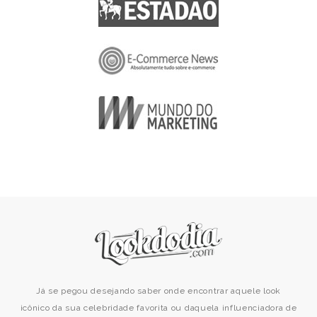
Já se pegou desejando saber onde encontrar aquele look
icônico da sua celebridade favorita ou daquela influenciadora de