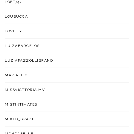
LOFT747
LOUBUCCA
LOVLITY
LUIZABARCELOS
LUZIAFAZZOLLIBRAND
MARIAFILO
MISSVICTTORIA.MV
MISTINTIMATES
MIXED_BRAZIL
MONDABELLE