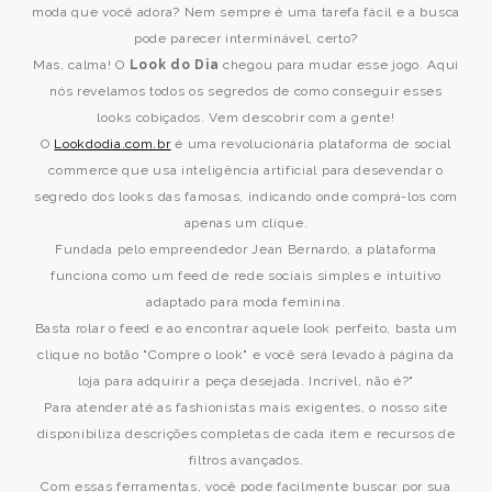
moda que você adora? Nem sempre é uma tarefa fácil e a busca
pode parecer interminável, certo?
Mas, calma! O
Look do Dia
chegou para mudar esse jogo. Aqui
nós revelamos todos os segredos de como conseguir esses
looks cobiçados. Vem descobrir com a gente!
O
Lookdodia.com.br
é uma revolucionária plataforma de social
commerce que usa inteligência artificial para desevendar o
segredo dos looks das famosas, indicando onde comprá-los com
apenas um clique.
Fundada pelo empreendedor Jean Bernardo, a plataforma
funciona como um feed de rede sociais simples e intuitivo
adaptado para moda feminina.
Basta rolar o feed e ao encontrar aquele look perfeito, basta um
clique no botão "Compre o look" e você será levado à página da
loja para adquirir a peça desejada. Incrível, não é?"
Para atender até as fashionistas mais exigentes, o nosso site
disponibiliza descrições completas de cada item e recursos de
filtros avançados.
Com essas ferramentas, você pode facilmente buscar por sua