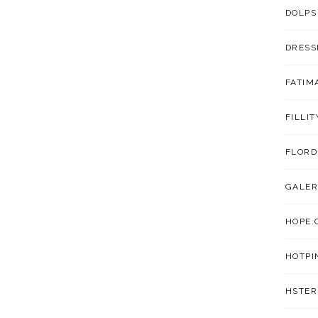
DOLPS
DRESS
FATIM
FILLIT
FLORD
GALER
HOPE.
HOTPI
HSTER