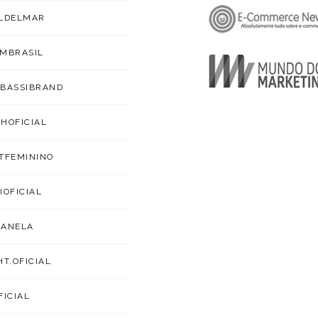
LDELMAR
MBRASIL
BASSIBRAND
HOFICIAL
TFEMININO
IOFICIAL
CANELA
HT.OFICIAL
FICIAL