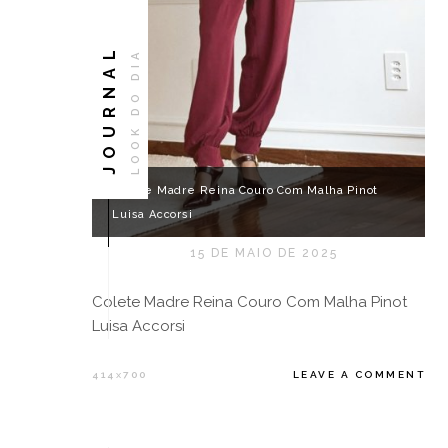
JOURNAL
LOOK DO DIA
Colete Madre Reina Couro Com Malha Pinot
Luisa Accorsi
15 DE MAIO DE 2025
Colete Madre Reina Couro Com Malha Pinot
Luisa Accorsi
414
700
LEAVE A COMMENT
X