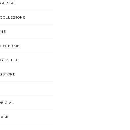
OFICIAL
COLLEZIONE
UME
APERFUME
GEBELLE
GSTORE
OFICIAL
RASIL