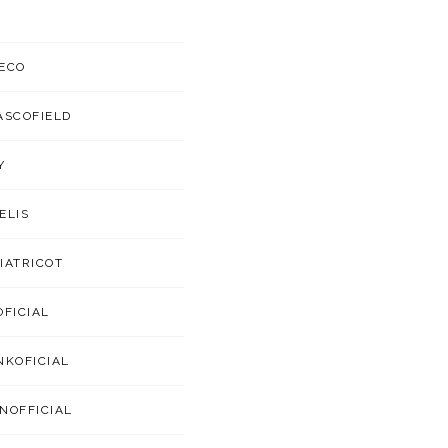
ECO
ASCOFIELD
Y
ELIS
IATRICOT
OFICIAL
NKOFICIAL
NOFFICIAL