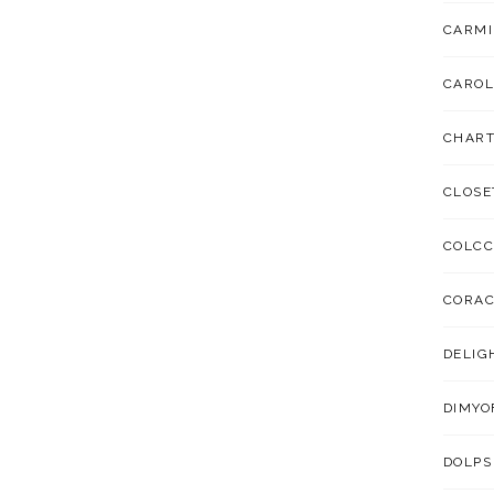
CARMI
CAROL
CHART
CLOSE
COLCC
CORA
DELIG
DIMYO
DOLPS