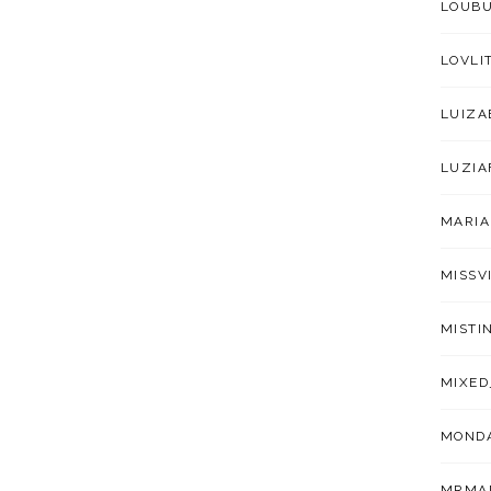
LOUB
LOVLI
LUIZA
LUZIA
MARIA
MISSV
MISTI
MIXED
MOND
MRMA