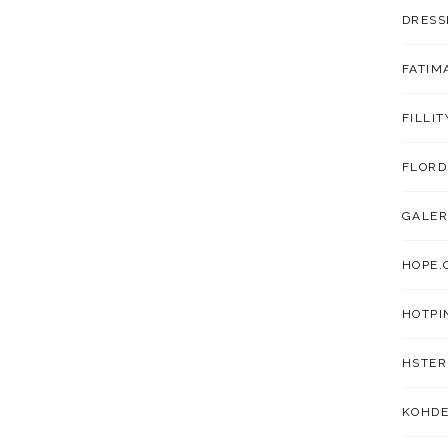
DRESS
FATIM
FILLIT
FLORD
GALER
HOPE.
HOTPI
HSTER
KOHDE