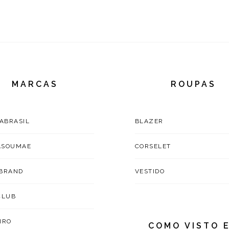
MARCAS
ROUPAS
TABRASIL
BLAZER
ASOUMAE
CORSELET
BRAND
VESTIDO
CLUB
IRO
COMO VISTO 