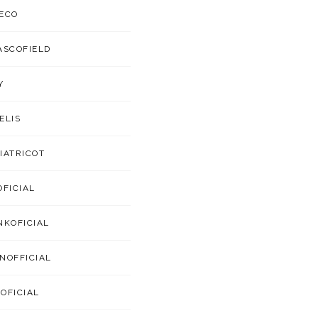
ECO
ASCOFIELD
Y
ELIS
IATRICOT
OFICIAL
NKOFICIAL
NOFFICIAL
OFICIAL