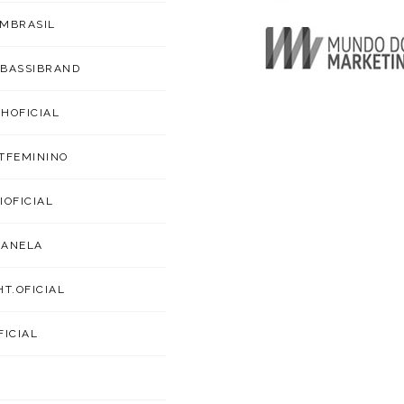
MBRASIL
BASSIBRAND
HOFICIAL
TFEMININO
IOFICIAL
CANELA
HT.OFICIAL
FICIAL