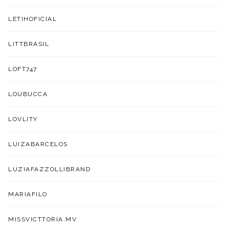
LETIHOFICIAL
LITTBRASIL
LOFT747
LOUBUCCA
LOVLITY
LUIZABARCELOS
LUZIAFAZZOLLIBRAND
MARIAFILO
MISSVICTTORIA.MV