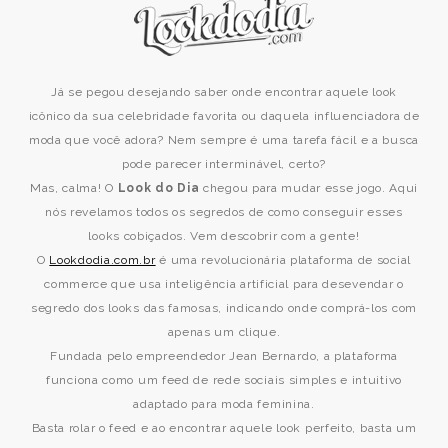
Já se pegou desejando saber onde encontrar aquele look
icônico da sua celebridade favorita ou daquela influenciadora de
moda que você adora? Nem sempre é uma tarefa fácil e a busca
pode parecer interminável, certo?
Mas, calma! O
Look do Dia
chegou para mudar esse jogo. Aqui
nós revelamos todos os segredos de como conseguir esses
looks cobiçados. Vem descobrir com a gente!
O
Lookdodia.com.br
é uma revolucionária plataforma de social
commerce que usa inteligência artificial para desevendar o
segredo dos looks das famosas, indicando onde comprá-los com
apenas um clique.
Fundada pelo empreendedor Jean Bernardo, a plataforma
funciona como um feed de rede sociais simples e intuitivo
adaptado para moda feminina.
Basta rolar o feed e ao encontrar aquele look perfeito, basta um