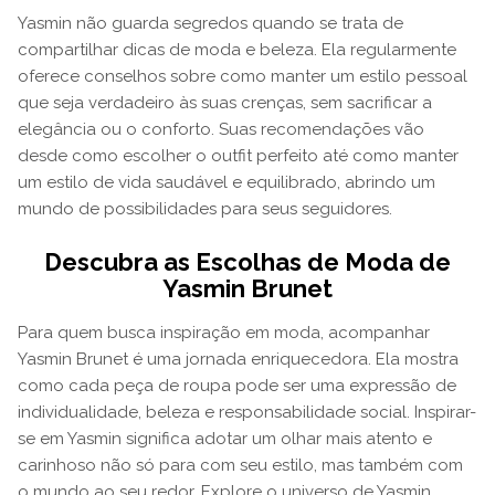
Yasmin não guarda segredos quando se trata de
compartilhar dicas de moda e beleza. Ela regularmente
oferece conselhos sobre como manter um estilo pessoal
que seja verdadeiro às suas crenças, sem sacrificar a
elegância ou o conforto. Suas recomendações vão
desde como escolher o outfit perfeito até como manter
um estilo de vida saudável e equilibrado, abrindo um
mundo de possibilidades para seus seguidores.
Descubra as Escolhas de Moda de
Yasmin Brunet
Para quem busca inspiração em moda, acompanhar
Yasmin Brunet é uma jornada enriquecedora. Ela mostra
como cada peça de roupa pode ser uma expressão de
individualidade, beleza e responsabilidade social. Inspirar-
se em Yasmin significa adotar um olhar mais atento e
carinhoso não só para com seu estilo, mas também com
o mundo ao seu redor. Explore o universo de Yasmin