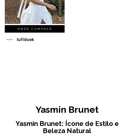
#TUFIDUEK
ONDE COMPRAR
tufiduek
Yasmin Brunet
Yasmin Brunet: Ícone de Estilo e
Beleza Natural