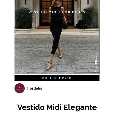
VESTIDO MIDI FLOR DE LIS
#FLORDELIS
ONDE COMPRAR
flordelis
Vestido Midi Elegante