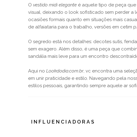
O
vestido midi elegante
é aquele tipo de peça que 
visual, deixando o look sofisticado sem perder 
ocasiões formais quanto em situações mais cas
de alfaiataria para o trabalho, versões em cetim
O segredo está nos detalhes: decotes sutis, fend
sem exagero. Além disso, é uma peça que combina
sandália mais leve para um encontro descontraíd
Aqui no
Lookdodia.com.br
, vc encontra uma seleç
em unir praticidade e estilo. Navegando pela no
estilos pessoais, garantindo sempre aquele ar sof
INFLUENCIADORAS