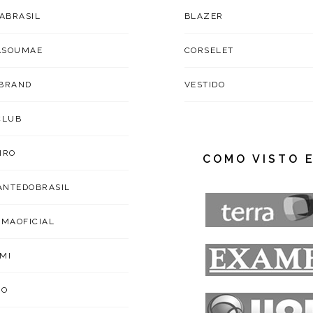
TABRASIL
BLAZER
ASOUMAE
CORSELET
BRAND
VESTIDO
CLUB
IRO
COMO VISTO 
NTEDOBRASIL
IMAOFICIAL
MI
ZO