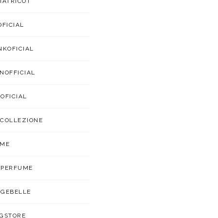
IATRICOT
OFICIAL
NKOFICIAL
NOFFICIAL
OFICIAL
COLLEZIONE
UME
APERFUME
GEBELLE
GSTORE