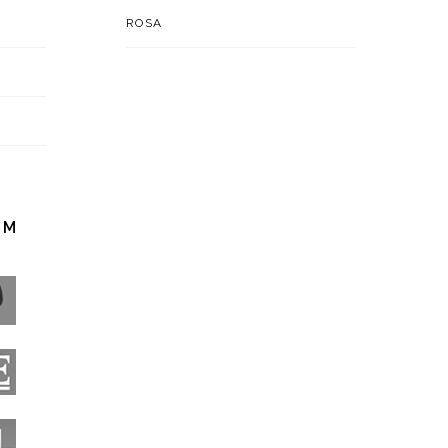
ROSA
EM