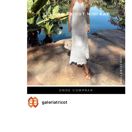
VESTIDO TRICOT MIDI KAT
#GALERIATRICOT
ONDE COMPRAR
galeriatricot