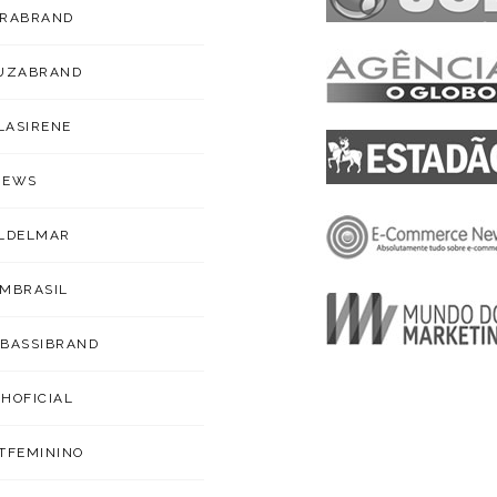
ARABRAND
OUZABRAND
ILASIRENE
NEWS
LDELMAR
MBRASIL
BASSIBRAND
HOFICIAL
TFEMININO