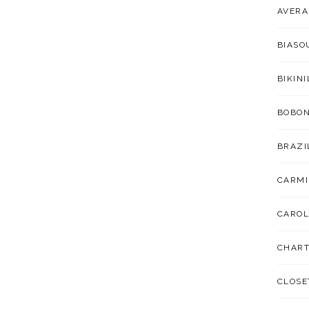
AVER
BIAS
BIKIN
BOBO
BRAZI
CARMI
CAROL
CHART
CLOSE