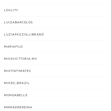
LOVLITY
LUIZABARCELOS
LUZIAFAZZOLLIBRAND
MARIAFILO
MISSVICTTORIA.MV
MISTINTIMATES
MIXED_BRAZIL
MONDABELLE
MRMADREREINA