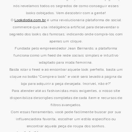
nós revelamos todos os segredos de como conseguir esses
looks cobiçados. Vem descobrir com a gente!
O
Lookdodia.com.br
é uma revolucionária plataforma de social
commerce que usa inteligência artificial para desevendar o
segredo dos looks das famosas, indicando onde comprá-los com
apenas um clique.
Fundada pelo empreendedor Jean Bernardo, a plataforma
funciona como um feed de rede sociais simples e intuitivo
adaptado para moda feminina.
Basta rolar o feed e ao encontrar aquele look perfeito, basta um
clique no botão "Compre o look" e você será levado à página da
loja para adquirir a peça desejada. Incrível, não é?"
Para atender até as fashionistas mais exigentes, o nosso site
disponibiliza descrições completas de cada item e recursos de
filtros avançados.
Com essas ferramentas, você pode facilmente buscar por sua
influenciadora favorita, escolher um estilo específico ou
encontrar aquela peça de roupa dos sonhos.