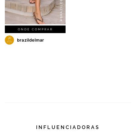
#BRAZILDELMAR
ONDE COMPRAR
brazildelmar
INFLUENCIADORAS