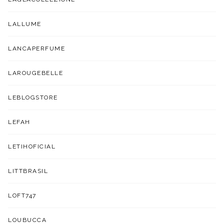
LALLUME
LANCAPERFUME
LAROUGEBELLE
LEBLOGSTORE
LEFAH
LETIHOFICIAL
LITTBRASIL
LOFT747
LOUBUCCA