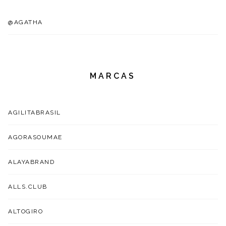
@AGATHA
MARCAS
AGILITABRASIL
AGORASOUMAE
ALAYABRAND
ALLS.CLUB
ALTOGIRO