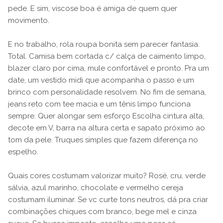
pede. E sim, viscose boa é amiga de quem quer
movimento.
E no trabalho, rola roupa bonita sem parecer fantasia.
Total. Camisa bem cortada c/ calça de caimento limpo,
blazer claro por cima, mule confortável e pronto. Pra um
date, um vestido midi que acompanha o passo e um
brinco com personalidade resolvem. No fim de semana,
jeans reto com tee macia e um tênis limpo funciona
sempre. Quer alongar sem esforço Escolha cintura alta,
decote em V, barra na altura certa e sapato próximo ao
tom da pele. Truques simples que fazem diferença no
espelho.
Quais cores costumam valorizar muito? Rosé, cru, verde
sálvia, azul marinho, chocolate e vermelho cereja
costumam iluminar. Se vc curte tons neutros, dá pra criar
combinações chiques com branco, bege mel e cinza