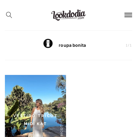
roupa bonita
1
/
1
VESTIDO TRICOT
MIDI KAT