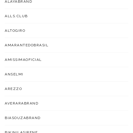
ALAYABRAND
ALLS.CLUB
ALTOGIRO
AMARANTEDOBRASIL
AMISSIMAOFICIAL
ANSELMI
AREZZO
AVERARABRAND
BIASOUZABRAND
BIKINILASIRENE