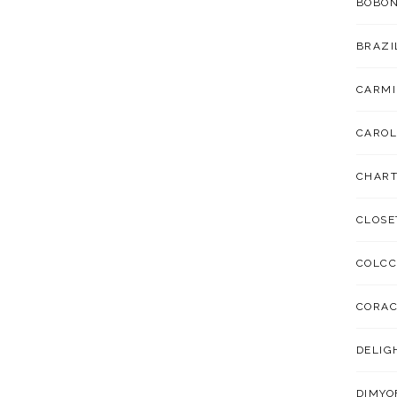
BOBO
BRAZI
CARMI
CAROL
CHART
CLOSE
COLCC
CORA
DELIG
DIMYO