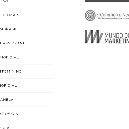
NEWS
LDELMAR
MBRASIL
BASSIBRAND
HOFICIAL
TFEMININO
IOFICIAL
CANELA
HT.OFICIAL
FICIAL