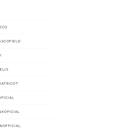
ECO
ASCOFIELD
Y
ELIS
IATRICOT
OFICIAL
NKOFICIAL
NOFFICIAL