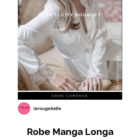
ROBE FLUITY BOUQUET
#LAROUGEBELLE
ONDE COMPRAR
larougebelle
Robe Manga Longa