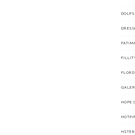
DOLPS
DRESS
FATIM
FILLIT
FLORD
GALER
HOPE.
HOTPI
HSTER