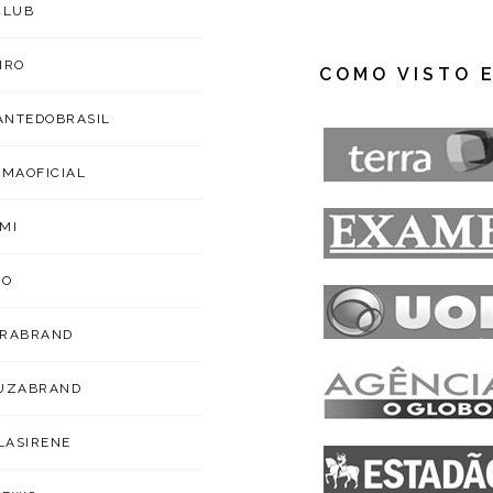
CLUB
IRO
COMO VISTO 
NTEDOBRASIL
IMAOFICIAL
MI
ZO
ARABRAND
OUZABRAND
ILASIRENE