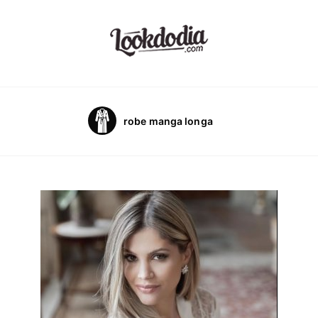
robe manga longa