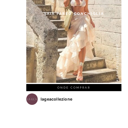
SAIA PAREÔ CONCHIGLIA
#LAGEACOLLEZIONE
ONDE COMPRAR
lageacollezione