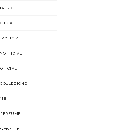
IATRICOT
OFICIAL
NKOFICIAL
NOFFICIAL
OFICIAL
COLLEZIONE
UME
APERFUME
GEBELLE