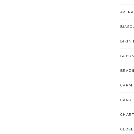
AVER
BIAS
BIKIN
BOBO
BRAZI
CARMI
CAROL
CHART
CLOSE