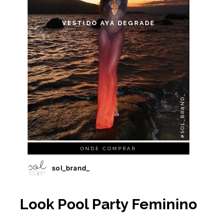
VESTIDO AYA DEGRADE
#SOL_BRAND_
ONDE COMPRAR
sol_brand_
Look Pool Party Feminino