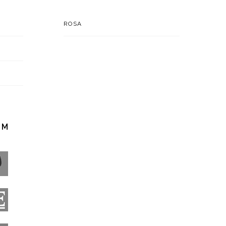
ROSA
EM