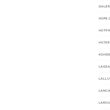
GALER
HOPE.
HOTPI
HSTER
KOHDE
LAGEA
LALL
LANC
LAROU