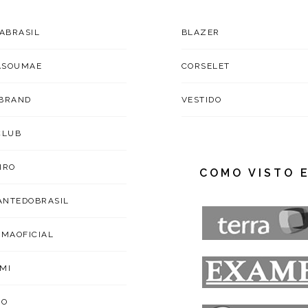
TABRASIL
BLAZER
ASOUMAE
CORSELET
BRAND
VESTIDO
CLUB
IRO
COMO VISTO 
NTEDOBRASIL
IMAOFICIAL
MI
ZO