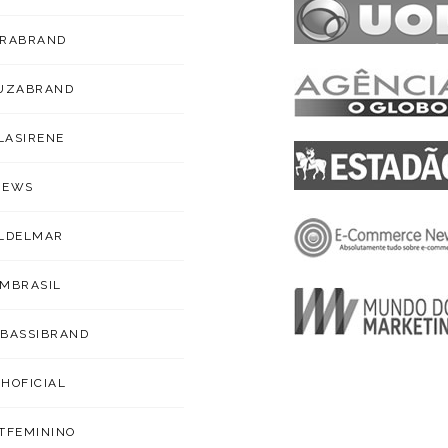
ARABRAND
OUZABRAND
ILASIRENE
NEWS
LDELMAR
MBRASIL
BASSIBRAND
HOFICIAL
TFEMININO