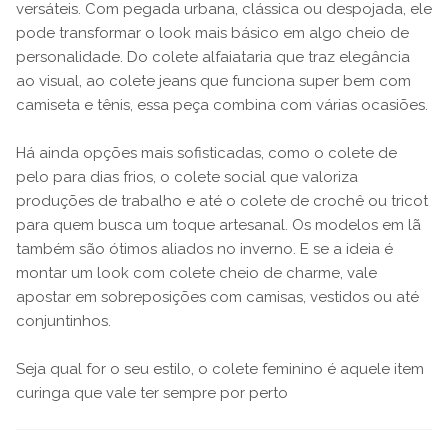
versáteis. Com pegada urbana, clássica ou despojada, ele
pode transformar o look mais básico em algo cheio de
personalidade. Do colete alfaiataria que traz elegância
ao visual, ao colete jeans que funciona super bem com
camiseta e tênis, essa peça combina com várias ocasiões.
Há ainda opções mais sofisticadas, como o colete de
pelo para dias frios, o colete social que valoriza
produções de trabalho e até o colete de crochê ou tricot
para quem busca um toque artesanal. Os modelos em lã
também são ótimos aliados no inverno. E se a ideia é
montar um look com colete cheio de charme, vale
apostar em sobreposições com camisas, vestidos ou até
conjuntinhos.
Seja qual for o seu estilo, o colete feminino é aquele item
curinga que vale ter sempre por perto