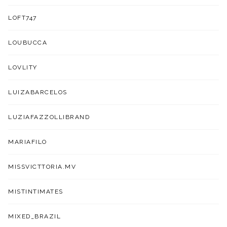
LOFT747
LOUBUCCA
LOVLITY
LUIZABARCELOS
LUZIAFAZZOLLIBRAND
MARIAFILO
MISSVICTTORIA.MV
MISTINTIMATES
MIXED_BRAZIL