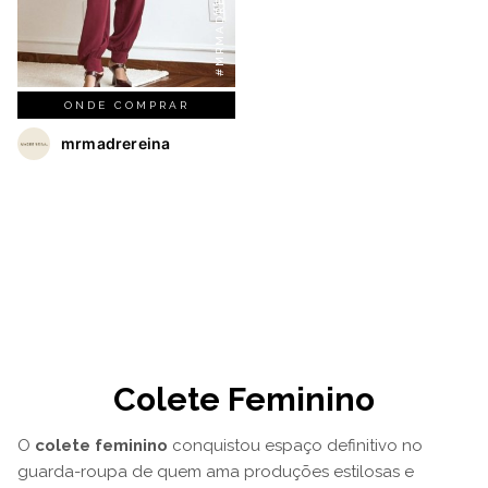
#MRMADREREINA
ONDE COMPRAR
mrmadrereina
Colete Feminino
O
colete feminino
conquistou espaço definitivo no
guarda-roupa de quem ama produções estilosas e