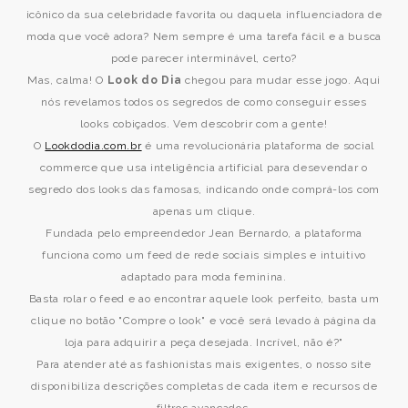
icônico da sua celebridade favorita ou daquela influenciadora de
moda que você adora? Nem sempre é uma tarefa fácil e a busca
pode parecer interminável, certo?
Mas, calma! O
Look do Dia
chegou para mudar esse jogo. Aqui
nós revelamos todos os segredos de como conseguir esses
looks cobiçados. Vem descobrir com a gente!
O
Lookdodia.com.br
é uma revolucionária plataforma de social
commerce que usa inteligência artificial para desevendar o
segredo dos looks das famosas, indicando onde comprá-los com
apenas um clique.
Fundada pelo empreendedor Jean Bernardo, a plataforma
funciona como um feed de rede sociais simples e intuitivo
adaptado para moda feminina.
Basta rolar o feed e ao encontrar aquele look perfeito, basta um
clique no botão "Compre o look" e você será levado à página da
loja para adquirir a peça desejada. Incrível, não é?"
Para atender até as fashionistas mais exigentes, o nosso site
disponibiliza descrições completas de cada item e recursos de