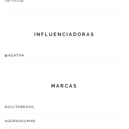
de moda…
INFLUENCIADORAS
@AGATHA
MARCAS
AGILITABRASIL
AGORASOUMAE