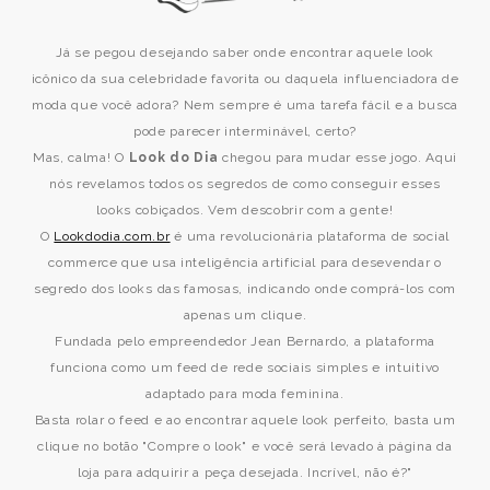
Já se pegou desejando saber onde encontrar aquele look
icônico da sua celebridade favorita ou daquela influenciadora de
moda que você adora? Nem sempre é uma tarefa fácil e a busca
pode parecer interminável, certo?
Mas, calma! O
Look do Dia
chegou para mudar esse jogo. Aqui
nós revelamos todos os segredos de como conseguir esses
looks cobiçados. Vem descobrir com a gente!
O
Lookdodia.com.br
é uma revolucionária plataforma de social
commerce que usa inteligência artificial para desevendar o
segredo dos looks das famosas, indicando onde comprá-los com
apenas um clique.
Fundada pelo empreendedor Jean Bernardo, a plataforma
funciona como um feed de rede sociais simples e intuitivo
adaptado para moda feminina.
Basta rolar o feed e ao encontrar aquele look perfeito, basta um
clique no botão "Compre o look" e você será levado à página da
loja para adquirir a peça desejada. Incrível, não é?"