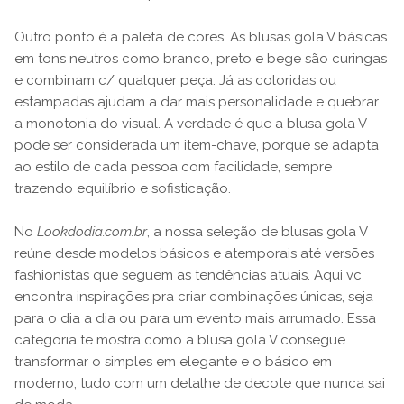
Outro ponto é a paleta de cores. As blusas gola V básicas
em tons neutros como branco, preto e bege são curingas
e combinam c/ qualquer peça. Já as coloridas ou
estampadas ajudam a dar mais personalidade e quebrar
a monotonia do visual. A verdade é que a blusa gola V
pode ser considerada um item-chave, porque se adapta
ao estilo de cada pessoa com facilidade, sempre
trazendo equilíbrio e sofisticação.
No
Lookdodia.com.br
, a nossa seleção de blusas gola V
reúne desde modelos básicos e atemporais até versões
fashionistas que seguem as tendências atuais. Aqui vc
encontra inspirações pra criar combinações únicas, seja
para o dia a dia ou para um evento mais arrumado. Essa
categoria te mostra como a blusa gola V consegue
transformar o simples em elegante e o básico em
moderno, tudo com um detalhe de decote que nunca sai