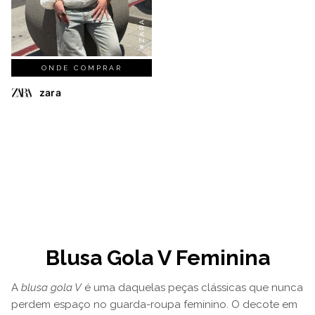
#ZARA
ONDE COMPRAR
zara
Blusa Gola V Feminina
A
blusa gola V
é uma daquelas peças clássicas que nunca
perdem espaço no guarda-roupa feminino. O decote em