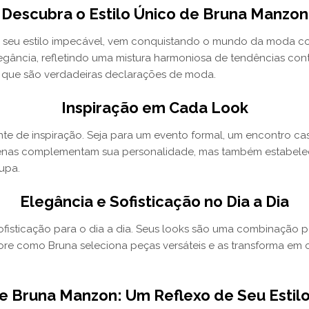
Descubra o Estilo Único de Bruna Manzon
r seu estilo impecável, vem conquistando o mundo da moda co
egância, refletindo uma mistura harmoniosa de tendências co
s que são verdadeiras declarações de moda.
Inspiração em Cada Look
e de inspiração. Seja para um evento formal, um encontro casu
penas complementam sua personalidade, mas também estabele
upa.
Elegância e Sofisticação no Dia a Dia
fisticação para o dia a dia. Seus looks são uma combinação pe
re como Bruna seleciona peças versáteis e as transforma em 
e Bruna Manzon: Um Reflexo de Seu Estilo