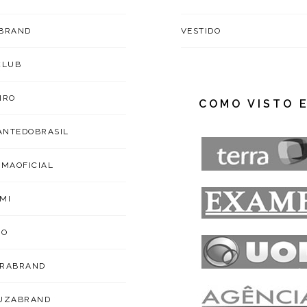
BRAND
VESTIDO
CLUB
IRO
COMO VISTO 
NTEDOBRASIL
IMAOFICIAL
MI
ZO
ARABRAND
OUZABRAND