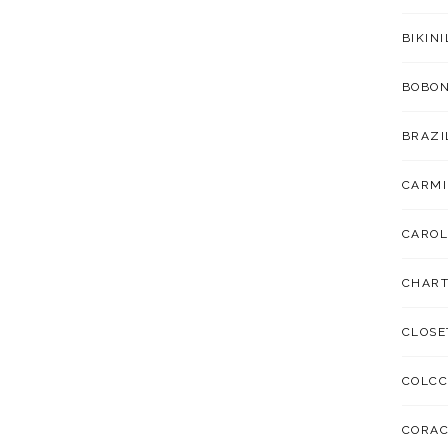
BIKIN
BOBO
BRAZI
CARMI
CAROL
CHART
CLOSE
COLCC
CORA