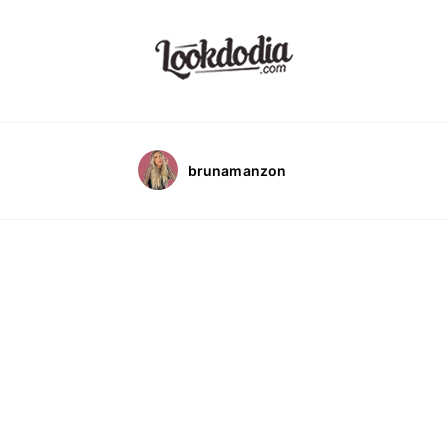
brunamanzon