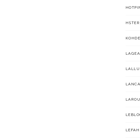
HOTPI
HSTER
KOHDE
LAGEA
LALL
LANC
LAROU
LEBLO
LEFAH