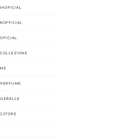
NKOFICIAL
NOFFICIAL
OFICIAL
COLLEZIONE
UME
APERFUME
GEBELLE
GSTORE