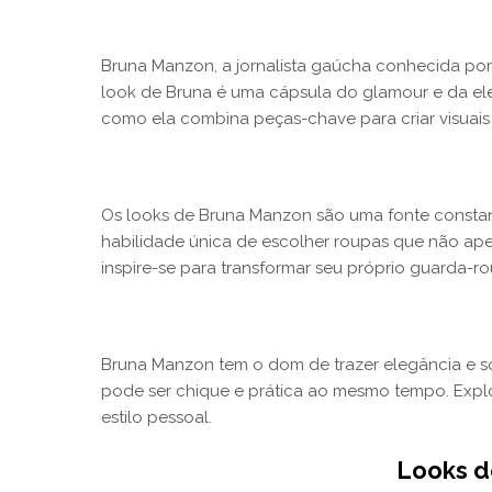
Bruna Manzon, a jornalista gaúcha conhecida po
look de Bruna é uma cápsula do glamour e da el
como ela combina peças-chave para criar visuai
Os looks de Bruna Manzon são uma fonte constant
habilidade única de escolher roupas que não a
inspire-se para transformar seu próprio guarda-ro
Bruna Manzon tem o dom de trazer elegância e so
pode ser chique e prática ao mesmo tempo. Explo
estilo pessoal.
Looks d