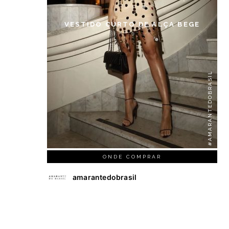
VESTIDO CURTO DE ALÇA BEGE
#AMARANTEDOBRASIL
ONDE COMPRAR
amarantedobrasil