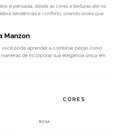
rio é pensada, desde as cores e texturas até os
ibra tendências e conforto, criando looks que
na Manzon
s, você pode aprender a combinar peças como
e maneiras de incorporar sua elegância única em
CORES
ROSA