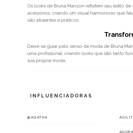
Os looks de Bruna Manzon refletem seu estilo de 
acessórios, criando um visual harmonioso que fa
são atraentes e práticos.
Transfor
Deixe-se guiar pelo senso de moda de Bruna Man
uma profissional, criando looks que são tanto fu
sua própria moda.
INFLUENCIADORAS
@AGATHA
AGILI
AGOR