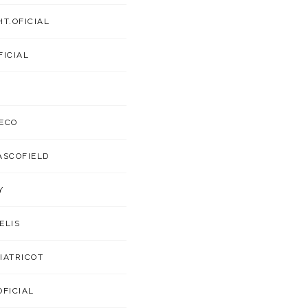
HT.OFICIAL
FICIAL
ECO
ASCOFIELD
Y
ELIS
IATRICOT
OFICIAL