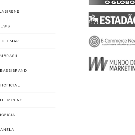
ILASIRENE
NEWS
LDELMAR
MBRASIL
BASSIBRAND
HOFICIAL
TFEMININO
IOFICIAL
CANELA