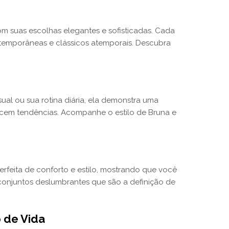
m suas escolhas elegantes e sofisticadas. Cada
ntemporâneas e clássicos atemporais. Descubra
al ou sua rotina diária, ela demonstra uma
cem tendências. Acompanhe o estilo de Bruna e
rfeita de conforto e estilo, mostrando que você
conjuntos deslumbrantes que são a definição de
 de Vida