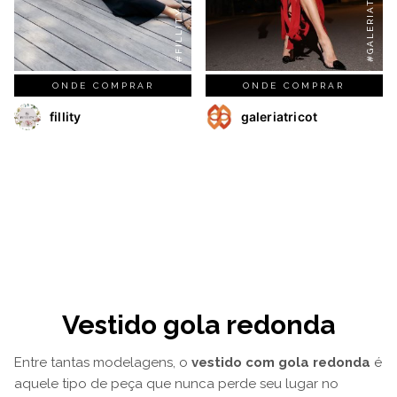
#GALERIATRICOT
#FILLITY
ONDE COMPRAR
ONDE COMPRAR
fillity
galeriatricot
Vestido gola redonda
Entre tantas modelagens, o
vestido com gola redonda
é
aquele tipo de peça que nunca perde seu lugar no