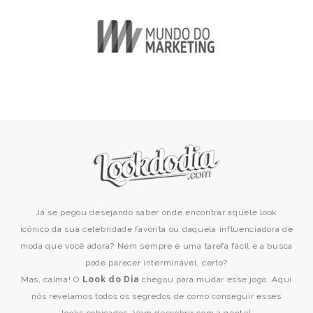
Já se pegou desejando saber onde encontrar aquele look
icônico da sua celebridade favorita ou daquela influenciadora de
moda que você adora? Nem sempre é uma tarefa fácil e a busca
pode parecer interminável, certo?
Mas, calma! O
Look do Dia
chegou para mudar esse jogo. Aqui
nós revelamos todos os segredos de como conseguir esses