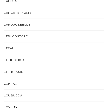
LALLUME
LANCAPERFUME
LAROUGEBELLE
LEBLOGSTORE
LEFAH
LETIHOFICIAL
LITTBRASIL
LOFT747
LOUBUCCA
LOVLITY