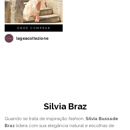
#LAGEACOLLEZIONE
ONDE COMPRAR
lageacollezione
Silvia Braz
Quando se trata de inspiração fashion,
Silvia Bussade
Braz
lidera com sua elegância natural e escolhas de