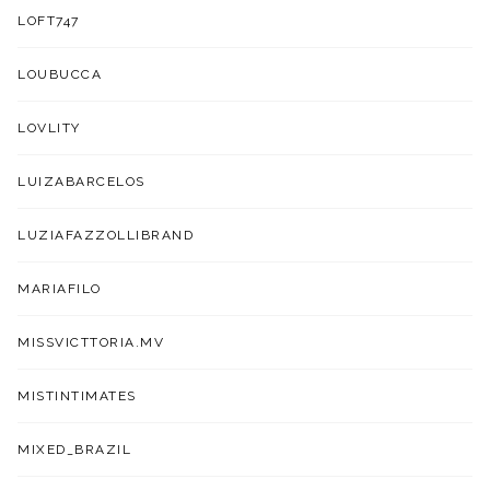
LOFT747
LOUBUCCA
LOVLITY
LUIZABARCELOS
LUZIAFAZZOLLIBRAND
MARIAFILO
MISSVICTTORIA.MV
MISTINTIMATES
MIXED_BRAZIL