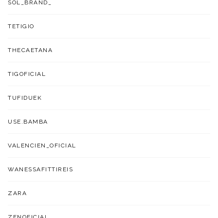
SOL_BRAND_
TETIGIO
THECAETANA
TIGOFICIAL
TUFIDUEK
USE.BAMBA
VALENCIEN_OFICIAL
WANESSAFITTIREIS
ZARA
ZENOFICIAL