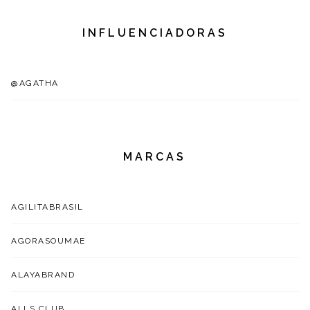
INFLUENCIADORAS
@AGATHA
MARCAS
AGILITABRASIL
AGORASOUMAE
ALAYABRAND
ALLS.CLUB