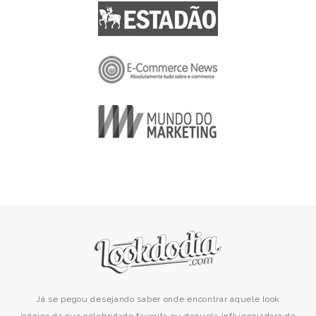
Já se pegou desejando saber onde encontrar aquele look