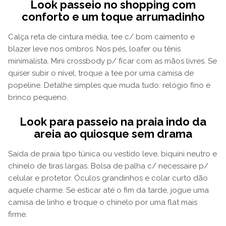
Look passeio no shopping com
conforto e um toque arrumadinho
Calça reta de cintura média, tee c/ bom caimento e
blazer leve nos ombros. Nos pés, loafer ou tênis
minimalista. Mini crossbody p/ ficar com as mãos livres. Se
quiser subir o nível, troque a tee por uma camisa de
popeline. Detalhe simples que muda tudo: relógio fino e
brinco pequeno.
Look para passeio na praia indo da
areia ao quiosque sem drama
Saída de praia tipo túnica ou vestido leve, biquíni neutro e
chinelo de tiras largas. Bolsa de palha c/ necessaire p/
celular e protetor. Óculos grandinhos e colar curto dão
aquele charme. Se esticar até o fim da tarde, jogue uma
camisa de linho e troque o chinelo por uma flat mais
firme.