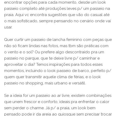
encontrar opções para cada momento, desde um look
passeio completo até produções leves p/ um passeio na
praia. Aqui vc encontra sugestões que vão do casual até
o mais sofisticado, sempre pensando no cenário onde vai
usar.
Quer curtir um passeio de lancha feminino com peças que
não só ficam lindas nas fotos, mas tbm são práticas com
o vento e o sol? Ou prefere algo descontraído pra um
passeio no parque, que te deixe livre p/ caminhar e
aproveitar o dia? Temos inspirações para todos esses
momentos, incluindo o look passeio de barco, perfeito p/
quem quer transmitir aquele clima de férias, e o look
passeio no shopping, mais urbano e versátil.
Se a ideia for um passeio ao ar livre, existem combinações
que unem frescor e conforto, ideais pra enfrentar o calor
sem perder o charme. Já p/ a praia, um look bem
pensado pode ir da areia ao quiosque sem precisar trocar