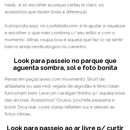
nada… é só escolher as peças certas (e claro, os
acessórios que fazem toda a diferença).
A proposta aqui no
Lookdodia.com
, é te ajudar a visualizar
e escolher o que mais combina c/ seu estilo e com o
momento. Afinal, roupa boa é aquela que faz vc se sentir
bem e ainda rende elogios no caminho.
Look para passeio no parque que
aguenta sombra, sol e foto bonita
Pense em peças leves com movimento. Short de
alfaiataria ou saia midi, regata de algodão e tênis clean
funcionam bem. Leve um cardigan fininho p/ aquela brisa
das árvores. Acessórios? Óculos, pochete pequena e
boné. Dica real: cores claras refletem luz e deixam as
fotos otimas.
Look para passeio ao ar livre p/ curtir