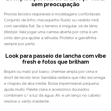
sem preocupação
Priorize tecidos respiráveis e modelagens confortáveis.
Conjunto de linho, macaquinho fluido ou vestido midi
com sandália flat. Se o terreno é irregular, vá de tênis
lifestyle. Vale jogar uma camisa aberta por cima e um
cinto slim pra ajustar a silhueta. Protetor e garrafinha
sempre por perto.
Look para passeio de lancha com vibe
fresh e fotos que brilham
Biquíni ou maiô por baixo, chemise ampla por cima e
short de tecido leve. Sandália rasteira que não escorrega
e chapéu de aba média. Bolsa impermeável pequena
ajuda muito. Paleta clara e acessórios dourados
combinam c/ a luz da água. Ah, e um lenço no cabelo
resolve o vento insistente…