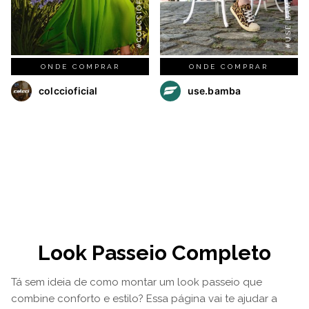
#COLCCIOFICIAL
#USE.BAMBA
ONDE COMPRAR
ONDE COMPRAR
colccioficial
use.bamba
Look Passeio Completo
Tá sem ideia de como montar um look passeio que
combine conforto e estilo? Essa página vai te ajudar a