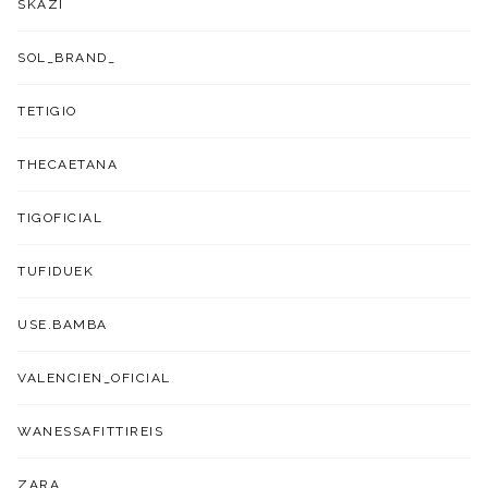
SKAZI
SOL_BRAND_
TETIGIO
THECAETANA
TIGOFICIAL
TUFIDUEK
USE.BAMBA
VALENCIEN_OFICIAL
WANESSAFITTIREIS
ZARA