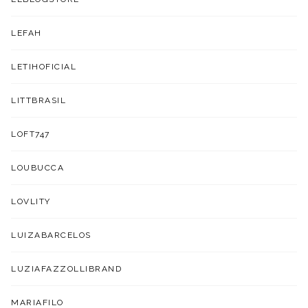
LEFAH
LETIHOFICIAL
LITTBRASIL
LOFT747
LOUBUCCA
LOVLITY
LUIZABARCELOS
LUZIAFAZZOLLIBRAND
MARIAFILO