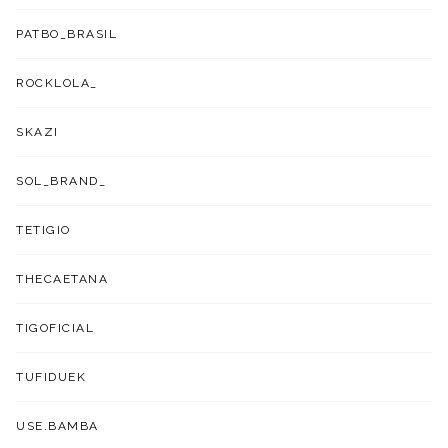
PATBO_BRASIL
ROCKLOLA_
SKAZI
SOL_BRAND_
TETIGIO
THECAETANA
TIGOFICIAL
TUFIDUEK
USE.BAMBA