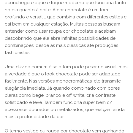
aconchego e aquele toque moderno que funciona tanto
no dia quanto à noite. A cor chocolate é um tom
profundo e versátil, que combina com diferentes estilos e
cai bem em qualquer estação. Muitas pessoas buscam
entender como usar roupa cor chocolate e acabam
descobrindo que ela abre infinitas possibilidades de
combinações, desde as mais clássicas até produções
fashionistas.
Uma dúvida comum é se o tom pode pesar no visual, mas
a verdade é que o look chocolate pode ser adaptado
facilmente. Nas versões monocromáticas, ele transmite
elegância imediata. Já quando combinado com cores
claras como bege, branco e off white, cria contraste
sofisticado e leve. Também funciona super bem c/
acessórios dourados ou metalizados, que realçam ainda
mais a profundidade da cor.
O termo vestido ou roupa cor chocolate vem ganhando