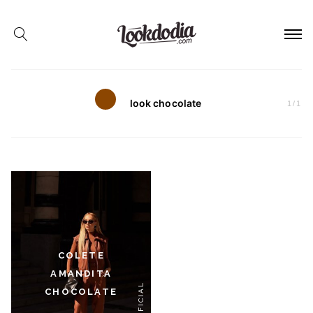
look chocolate
1
/
1
COLETE
AMANDITA
CHOCOLATE