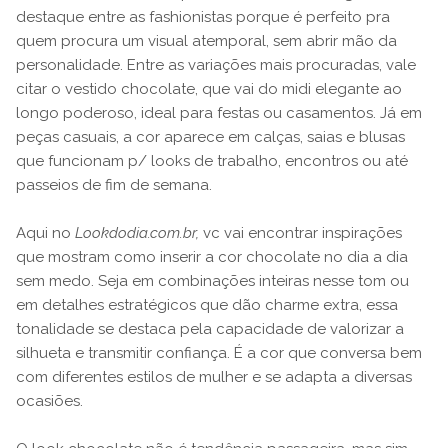
destaque entre as fashionistas porque é perfeito pra
quem procura um visual atemporal, sem abrir mão da
personalidade. Entre as variações mais procuradas, vale
citar o vestido chocolate, que vai do midi elegante ao
longo poderoso, ideal para festas ou casamentos. Já em
peças casuais, a cor aparece em calças, saias e blusas
que funcionam p/ looks de trabalho, encontros ou até
passeios de fim de semana.
Aqui no
Lookdodia.com.br,
vc vai encontrar inspirações
que mostram como inserir a cor chocolate no dia a dia
sem medo. Seja em combinações inteiras nesse tom ou
em detalhes estratégicos que dão charme extra, essa
tonalidade se destaca pela capacidade de valorizar a
silhueta e transmitir confiança. É a cor que conversa bem
com diferentes estilos de mulher e se adapta a diversas
ocasiões.