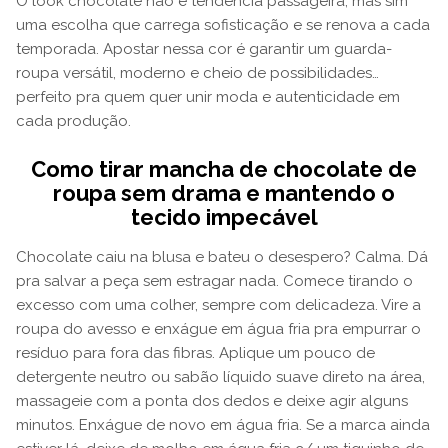
O look chocolate não é tendência passageira, mas sim
uma escolha que carrega sofisticação e se renova a cada
temporada. Apostar nessa cor é garantir um guarda-
roupa versátil, moderno e cheio de possibilidades…
perfeito pra quem quer unir moda e autenticidade em
cada produção.
Como tirar mancha de chocolate de
roupa sem drama e mantendo o
tecido impecável
Chocolate caiu na blusa e bateu o desespero? Calma. Dá
pra salvar a peça sem estragar nada. Comece tirando o
excesso com uma colher, sempre com delicadeza. Vire a
roupa do avesso e enxágue em água fria pra empurrar o
resíduo para fora das fibras. Aplique um pouco de
detergente neutro ou sabão líquido suave direto na área,
massageie com a ponta dos dedos e deixe agir alguns
minutos. Enxágue de novo em água fria. Se a marca ainda