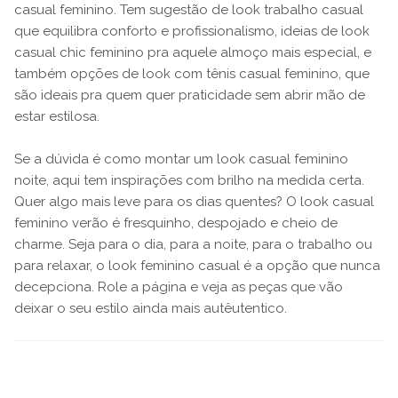
casual feminino. Tem sugestão de look trabalho casual
que equilibra conforto e profissionalismo, ideias de look
casual chic feminino pra aquele almoço mais especial, e
também opções de look com tênis casual feminino, que
são ideais pra quem quer praticidade sem abrir mão de
estar estilosa.
Se a dúvida é como montar um look casual feminino
noite, aqui tem inspirações com brilho na medida certa.
Quer algo mais leve para os dias quentes? O look casual
feminino verão é fresquinho, despojado e cheio de
charme. Seja para o dia, para a noite, para o trabalho ou
para relaxar, o look feminino casual é a opção que nunca
decepciona. Role a página e veja as peças que vão
deixar o seu estilo ainda mais autêutentico.