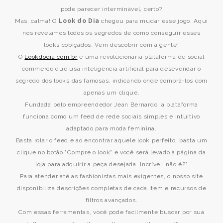
pode parecer interminável, certo?
Mas, calma! O
Look do Dia
chegou para mudar esse jogo. Aqui
nós revelamos todos os segredos de como conseguir esses
looks cobiçados. Vem descobrir com a gente!
O
Lookdodia.com.br
é uma revolucionária plataforma de social
commerce que usa inteligência artificial para desevendar o
segredo dos looks das famosas, indicando onde comprá-los com
apenas um clique.
Fundada pelo empreendedor Jean Bernardo, a plataforma
funciona como um feed de rede sociais simples e intuitivo
adaptado para moda feminina.
Basta rolar o feed e ao encontrar aquele look perfeito, basta um
clique no botão "Compre o look" e você será levado à página da
loja para adquirir a peça desejada. Incrível, não é?"
Para atender até as fashionistas mais exigentes, o nosso site
disponibiliza descrições completas de cada item e recursos de
filtros avançados.
Com essas ferramentas, você pode facilmente buscar por sua