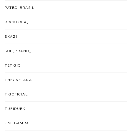
PATBO_BRASIL
ROCKLOLA_
SKAZI
SOL_BRAND_
TETIGIO
THECAETANA
TIGOFICIAL
TUFIDUEK
USE.BAMBA