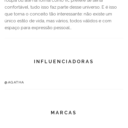
roupa ou até na forma como vc prefere se sentir
confortável, tudo isso faz parte desse universo. E é isso
que torna o conceito tão interessante: não existe um
único estilo de vida, mas vários, todos válidos e com
espaço para expressão pessoal…
INFLUENCIADORAS
@AGATHA
MARCAS