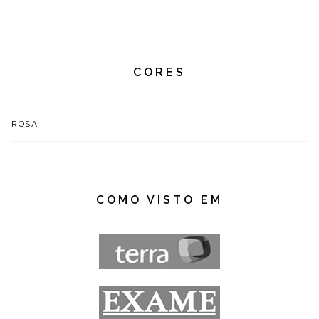
CORES
ROSA
COMO VISTO EM