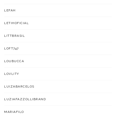
LEFAH
LETIHOFICIAL
LITTBRASIL
LOFT747
LOUBUCCA
LOVLITY
LUIZABARCELOS
LUZIAFAZZOLLIBRAND
MARIAFILO