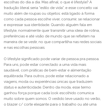
escolhas do dia a dia. Mas afinal, o que é lifestyle? A
tradução literal seria “estilo de vida”, e esse conceito vai
muito além de roupas ou objetos: está ligado à forma
como cada pessoa escolhe viver, consumir, se relacionar
e expressar sua identidade. Quando alguém fala em
lifestyle, normalmente quer transmitir uma ideia de rotina,
preferências e até visão de mundo que se refletem na
maneira de se vestir, no que compartilha nas redes sociais
e nas escolhas pessoais.
O lifestyle significado pode variar de pessoa pra pessoa.
Para uns, pode estar conectado a uma vida mais
saudável, com práticas de bem-estar e alimentação
equilibrada. Para outros, pode estar relacionado a
viagens, moda ou experiências únicas que traduzem
status e autenticidade. Dentro da moda, esse termo
ganhou força porque cada look escolhido comunica
muito sobre quem somos. O vestido leve usado no verão,
o blazer c/ corte elegante para o trabalho ou até uma