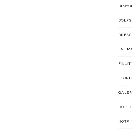
DIMYO
DOLPS
DRESS
FATIM
FILLIT
FLORD
GALER
HOPE.
HOTPI