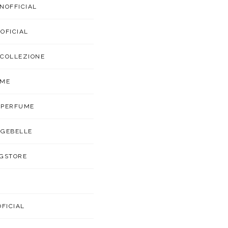
NOFFICIAL
OFICIAL
COLLEZIONE
UME
APERFUME
GEBELLE
GSTORE
OFICIAL