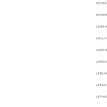
HSTER
KOHDE
LAGEA
LALL
LANC
LAROU
LEBLO
LEFAH
LETIH