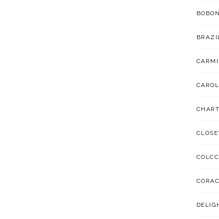
BOBO
BRAZI
CARMI
CAROL
CHART
CLOSE
COLCC
CORA
DELIG