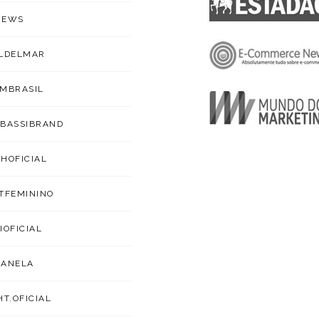
NEWS
LDELMAR
MBRASIL
BASSIBRAND
HOFICIAL
TFEMININO
IOFICIAL
CANELA
HT.OFICIAL