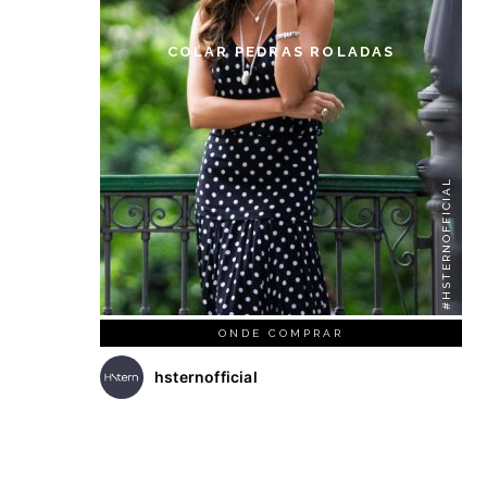
COLAR PEDRAS ROLADAS
#HSTERNOFFICIAL
ONDE COMPRAR
hsternofficial