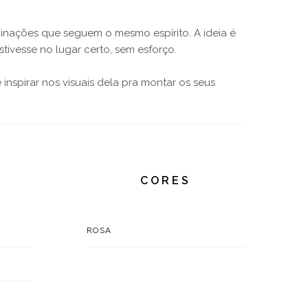
binações que seguem o mesmo espírito. A ideia é
stivesse no lugar certo, sem esforço.
inspirar nos visuais dela pra montar os seus
CORES
ROSA