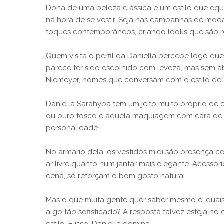
Dona de uma beleza clássica e um estilo que equi
na hora de se vestir. Seja nas campanhas de moda
toques contemporâneos, criando looks que são 
Quem visita o perfil da Daniella percebe logo que
parece ter sido escolhido com leveza, mas sem 
Niemeyer, nomes que conversam com o estilo del
Daniella Sarahyba tem um jeito muito próprio de c
ou ouro fosco e aquela maquiagem com cara de 
personalidade.
No armário dela, os vestidos midi são presença 
ar livre quanto num jantar mais elegante. Acessó
cena, só reforçam o bom gosto natural.
Mas o que muita gente quer saber mesmo é: quai
algo tão sofisticado? A resposta talvez esteja n