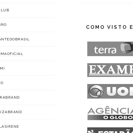
CLUB
IRO
COMO VISTO 
NTEDOBRASIL
IMAOFICIAL
MI
ZO
ARABRAND
OUZABRAND
ILASIRENE