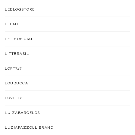
LEBLOGSTORE
LEFAH
LETIHOFICIAL
LITTBRASIL
LOFT747
LOUBUCCA
LOVLITY
LUIZABARCELOS
LUZIAFAZZOLLIBRAND