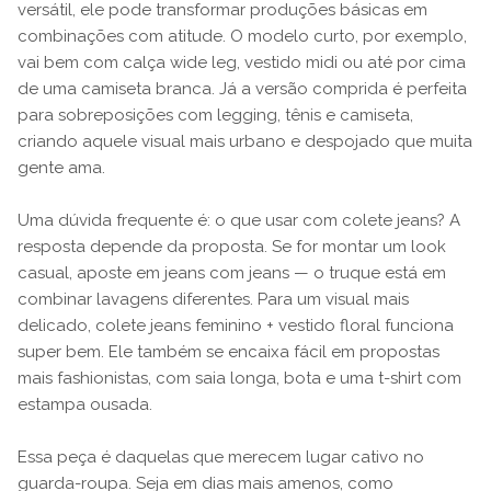
versátil, ele pode transformar produções básicas em
combinações com atitude. O modelo curto, por exemplo,
vai bem com calça wide leg, vestido midi ou até por cima
de uma camiseta branca. Já a versão comprida é perfeita
para sobreposições com legging, tênis e camiseta,
criando aquele visual mais urbano e despojado que muita
gente ama.
Uma dúvida frequente é: o que usar com colete jeans? A
resposta depende da proposta. Se for montar um look
casual, aposte em jeans com jeans — o truque está em
combinar lavagens diferentes. Para um visual mais
delicado, colete jeans feminino + vestido floral funciona
super bem. Ele também se encaixa fácil em propostas
mais fashionistas, com saia longa, bota e uma t-shirt com
estampa ousada.
Essa peça é daquelas que merecem lugar cativo no
guarda-roupa. Seja em dias mais amenos, como