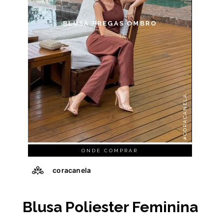
BLUSA PREGAS OMBRO
#CORACANELA
ONDE COMPRAR
coracanela
Blusa Poliester Feminina