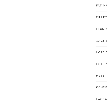
FATIM
FILLIT
FLORD
GALER
HOPE.
HOTPI
HSTER
KOHDE
LAGEA