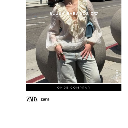
BLUSA BABADOS ZW
#ZARA
ONDE COMPRAR
zara