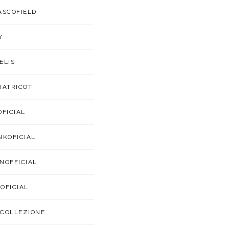
ASCOFIELD
Y
ELIS
IATRICOT
OFICIAL
NKOFICIAL
NOFFICIAL
OFICIAL
COLLEZIONE