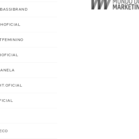
BASSIBRAND
HOFICIAL
TFEMININO
IOFICIAL
CANELA
HT.OFICIAL
FICIAL
ECO