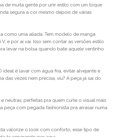
nha de muita gente por unir estilo com um toque
ainda segura a cor mesmo depois de várias
cena como uma aliada. Tem modelo de manga
 e por aí vai. Isso sem contar as versões estilo
 pra levar na bolsa quando bate aquele ventinho
ideal é lavar com água fria, evitar alvejante e
a das vezes nem precisa, viu? A peça já sai do
e neutras, perfeitas pra quem curte o visual mais
ela peça com pegada fashionista pra arrasar numa
da valorize o look com conforto, esse tipo de