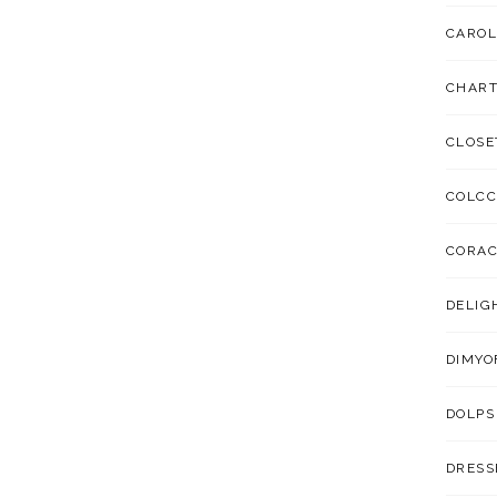
CAROL
CHART
CLOSE
COLCC
CORA
DELIG
DIMYO
DOLPS
DRESS