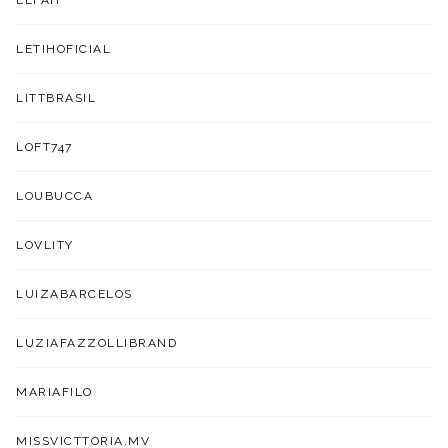
LEFAH
LETIHOFICIAL
LITTBRASIL
LOFT747
LOUBUCCA
LOVLITY
LUIZABARCELOS
LUZIAFAZZOLLIBRAND
MARIAFILO
MISSVICTTORIA.MV