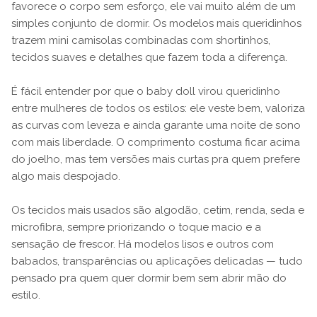
favorece o corpo sem esforço, ele vai muito além de um
simples conjunto de dormir. Os modelos mais queridinhos
trazem mini camisolas combinadas com shortinhos,
tecidos suaves e detalhes que fazem toda a diferença.
É fácil entender por que o baby doll virou queridinho
entre mulheres de todos os estilos: ele veste bem, valoriza
as curvas com leveza e ainda garante uma noite de sono
com mais liberdade. O comprimento costuma ficar acima
do joelho, mas tem versões mais curtas pra quem prefere
algo mais despojado.
Os tecidos mais usados são algodão, cetim, renda, seda e
microfibra, sempre priorizando o toque macio e a
sensação de frescor. Há modelos lisos e outros com
babados, transparências ou aplicações delicadas — tudo
pensado pra quem quer dormir bem sem abrir mão do
estilo.