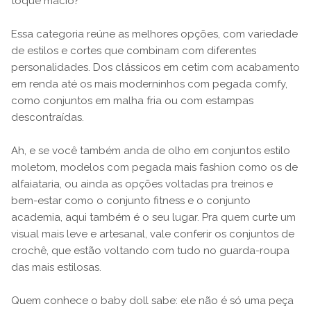
toque macio?
Essa categoria reúne as melhores opções, com variedade
de estilos e cortes que combinam com diferentes
personalidades. Dos clássicos em cetim com acabamento
em renda até os mais moderninhos com pegada comfy,
como conjuntos em malha fria ou com estampas
descontraídas.
Ah, e se você também anda de olho em conjuntos estilo
moletom, modelos com pegada mais fashion como os de
alfaiataria, ou ainda as opções voltadas pra treinos e
bem-estar como o conjunto fitness e o conjunto
academia, aqui também é o seu lugar. Pra quem curte um
visual mais leve e artesanal, vale conferir os conjuntos de
crochê, que estão voltando com tudo no guarda-roupa
das mais estilosas.
Quem conhece o baby doll sabe: ele não é só uma peça