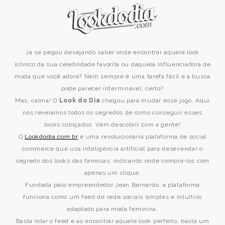
Já se pegou desejando saber onde encontrar aquele look
icônico da sua celebridade favorita ou daquela influenciadora de
moda que você adora? Nem sempre é uma tarefa fácil e a busca
pode parecer interminável, certo?
Mas, calma! O
Look do Dia
chegou para mudar esse jogo. Aqui
nós revelamos todos os segredos de como conseguir esses
looks cobiçados. Vem descobrir com a gente!
O
Lookdodia.com.br
é uma revolucionária plataforma de social
commerce que usa inteligência artificial para desevendar o
segredo dos looks das famosas, indicando onde comprá-los com
apenas um clique.
Fundada pelo empreendedor Jean Bernardo, a plataforma
funciona como um feed de rede sociais simples e intuitivo
adaptado para moda feminina.
Basta rolar o feed e ao encontrar aquele look perfeito, basta um