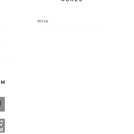
ROSA
EM