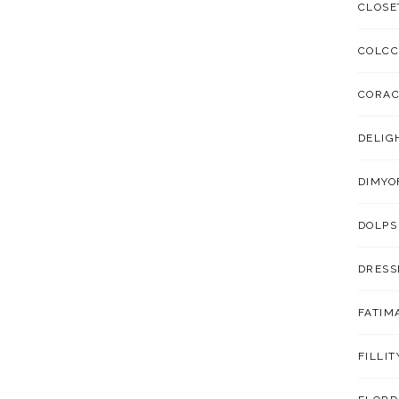
CLOSE
COLCC
CORA
DELIG
DIMYO
DOLPS
DRESS
FATIM
FILLIT