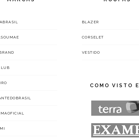
TABRASIL
BLAZER
ASOUMAE
CORSELET
BRAND
VESTIDO
CLUB
IRO
COMO VISTO 
NTEDOBRASIL
IMAOFICIAL
MI