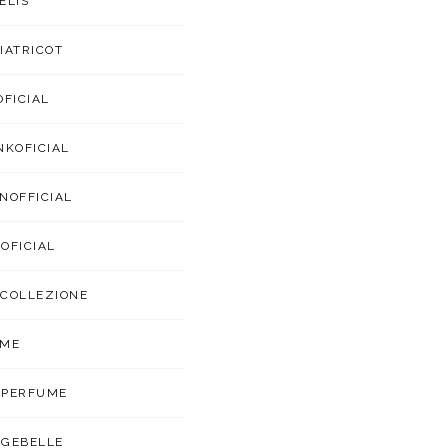
ELIS
IATRICOT
OFICIAL
NKOFICIAL
NOFFICIAL
OFICIAL
COLLEZIONE
UME
APERFUME
GEBELLE