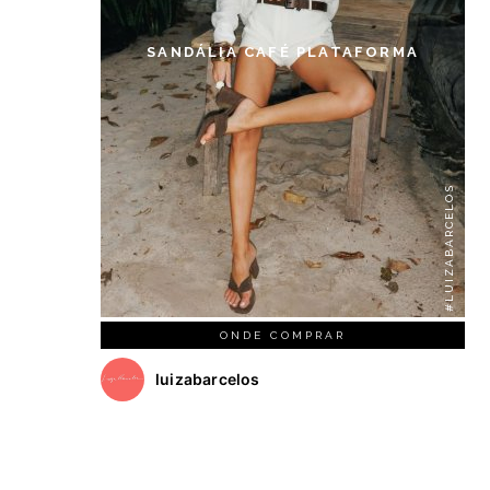
SANDÁLIA CAFÉ PLATAFORMA
#LUIZABARCELOS
ONDE COMPRAR
luizabarcelos